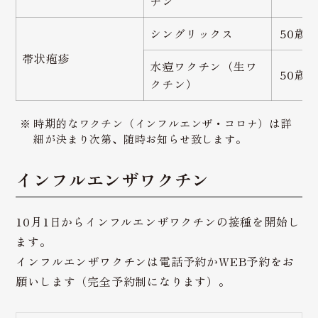
チン
シングリックス
50歳
帯状疱疹
水痘ワクチン（生ワ
50歳
クチン）
時期的なワクチン（インフルエンザ・コロナ）は詳
細が決まり次第、随時お知らせ致します。
インフルエンザワクチン
10月1日からインフルエンザワクチンの接種を開始し
ます。
インフルエンザワクチンは電話予約かWEB予約をお
願いします（完全予約制になります）。