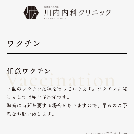
ワクチン
任意ワクチン
Vaccination
下記のワクチン接種を行っております。ワクチンに関
しましては完全予約制です。
準備に時間を要する場合がありますので、早めのご予
約をお願い致します。
スクロールできます →