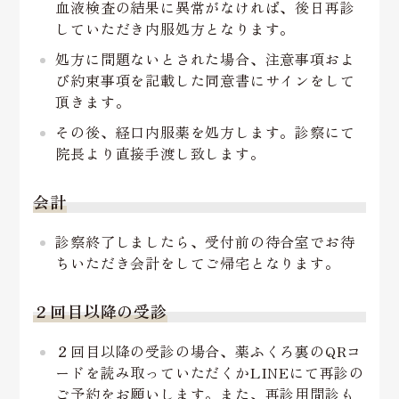
血液検査の結果に異常がなければ、後日再診
していただき内服処方となります。
処方に問題ないとされた場合、注意事項およ
び約束事項を記載した同意書にサインをして
頂きます。
その後、経口内服薬を処方します。診察にて
院長より直接手渡し致します。
会計
診察終了しましたら、受付前の待合室でお待
ちいただき会計をしてご帰宅となります。
２回目以降の受診
２回目以降の受診の場合、薬ふくろ裏のQRコ
ードを読み取っていただくかLINEにて再診の
ご予約をお願いします。また、再診用問診も