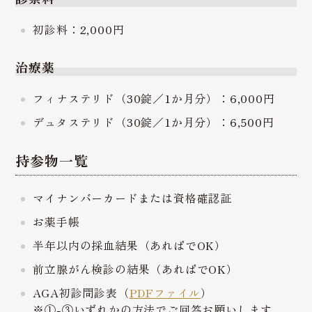
初診料：2,000円
治療薬
フィナステリド（30錠／1か月分）：6,000円
デュタステリド（30錠／1か月分）：6,500円
持参物一覧
マイナンバーカードまたは資格確認証
お薬手帳
半年以内の採血結果（あればでOK）
前立腺がん検診の結果（あればでOK）
AGA初診問診表（
PDFファイル
）
※①-③いずれかの方法でご回答お願いします