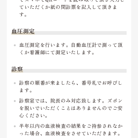
ていただくか紙の問診票を記入して頂きま
す。
血圧測定
血圧測定を行います。自動血圧計で測って頂
くか看護師にて測定いたします。
診察
診察の順番が来ましたら、番号札でお呼びし
ます。
診察室では、院長のみ対応致します。ズボン
を脱いでいただくことはありませんのでご安
心ください。
半年以内の血液検査の結果をご持参されなか
った場合、血液検査をさせていただきます。