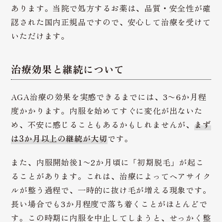
あります。当院で処方するお薬は、品質・安全性が確
認された国内正規品ですので、安心して治療を受けて
いただけます。
治療効果と継続について
AGA治療の効果を実感できるまでには、3〜6か月程
度かかります。内服を始めてすぐに変化が出ないた
め、不安に感じることもあるかもしれませんが、
まず
は3か月以上の継続が大切
です。
また、内服開始後1〜2か月頃に「初期脱毛」が起こ
ることがあります。これは、治療によってヘアサイク
ルが整う過程で、一時的に抜け毛が増える現象です。
長い場合でも3か月程度で落ち着くことがほとんどで
す。この時期に内服を中止してしまうと、せっかく整