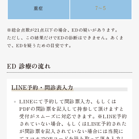
重症
7〜5
※総合点数が21点以下の場合、EDの疑いがあります。
ただし、この結果だけでEDの診断はできません。あくま
で、EDを疑うための目安です。
ED 診療の流れ
LINE予約・問診表入力
LINEにて予約して問診票入力、もしくは
PDFの問診票を記入して持参して頂けますと
受付がスムーズに対応できます。※LINE予約
されていない場合、もしくはLINE予約された
が問診票を記入されていない場合には当院に
てスマホでQRコードを読み取って頂き入力し