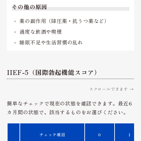
その他の原因
薬の副作用（降圧薬・抗うつ薬など）
過度な飲酒や喫煙
睡眠不足や生活習慣の乱れ
IIEF-5（国際勃起機能スコア）
スクロールできます →
簡単なチェックで現在の状態を確認できます。最近6
カ月間の状態で、該当するものをお選びください。
チェック項目
0
1