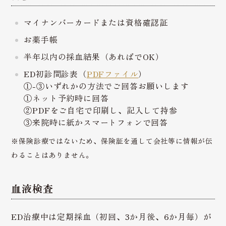
マイナンバーカードまたは資格確認証
お薬手帳
半年以内の採血結果（あればでOK）
ED初診問診表（
PDFファイル
）
①-③いずれかの方法でご回答お願いします
①ネット予約時に回答
②PDFをご自宅で印刷し、記入して持参
③来院時に紙かスマートフォンで回答
※保険診療ではないため、保険証を通して会社等に情報が伝
わることはありません。
血液検査
ED治療中は定期採血（初回、3か月後、6か月毎）が