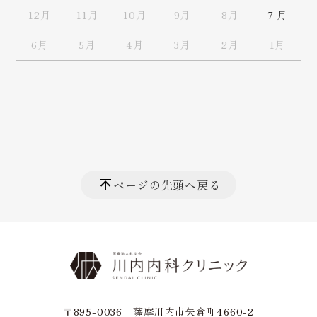
12月
11月
10月
9月
8月
7 月
6月
5月
4月
3月
2月
1月
ページの先頭へ戻る
〒895-0036 薩摩川内市矢倉町4660-2