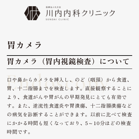
胃カメラ
胃カメラ（胃内視鏡検査）について
Endoscopy
口や鼻からカメラを挿入し、のど（咽頭）から食道、
胃、十二指腸までを検査します。直接観察することに
より、食道がんや胃がんの早期発見にとても有効で
す。また、逆流性食道炎や胃潰瘍、十二指腸潰瘍など
の病気を診断することができます。以前に比べて検査
にかかる時間も短くなっており、5～10分ほどの検査
時間です。