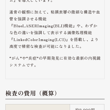
ム』を導入しています。
通常の観察に加えて、粘膜表層の微細な構造や血
管を強調させる機能
『BlueLASERImaging(BLI)機能』や、わずか
な色の違いを強調して表示する画像処理機能
『LinkedColorImaging(LCI)』を搭載し、より
高度で精密な検査が可能になりました。
“がん”や“炎症”の早期発見に有効な最新の内視鏡
システムです。
検査の費用（概算）
約2,000円～